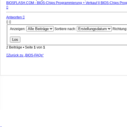
BIOSFLASH.COM - BIOS-Chips Programmierung + Verkauf || BIOS-Chips Pro
Nach
oben
Antworten
Anzeigen:
Sortiere nach:
Richtung
2 Beiträge • Seite
1
von
1
Zurück zu „BIOS-FAQs“