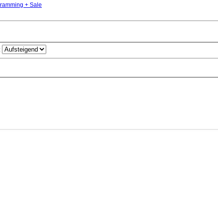
gramming + Sale
: