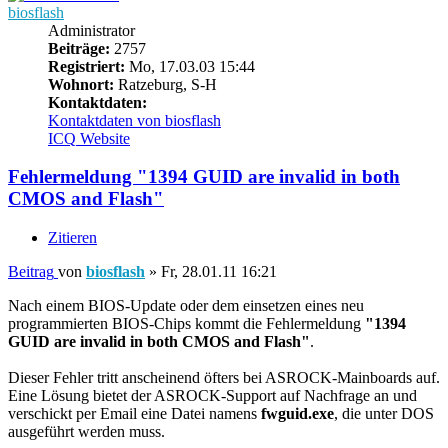
biosflash
Administrator
Beiträge:
2757
Registriert:
Mo, 17.03.03 15:44
Wohnort:
Ratzeburg, S-H
Kontaktdaten:
Kontaktdaten von biosflash
ICQ
Website
Fehlermeldung "1394 GUID are invalid in both
CMOS and Flash"
Zitieren
Beitrag
von
biosflash
»
Fr, 28.01.11 16:21
Nach einem BIOS-Update oder dem einsetzen eines neu
programmierten BIOS-Chips kommt die Fehlermeldung
"1394
GUID are invalid in both CMOS and Flash"
.
Dieser Fehler tritt anscheinend öfters bei ASROCK-Mainboards auf.
Eine Lösung bietet der ASROCK-Support auf Nachfrage an und
verschickt per Email eine Datei namens
fwguid.exe
, die unter DOS
ausgeführt werden muss.