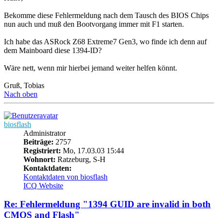
Bekomme diese Fehlermeldung nach dem Tausch des BIOS Chips
nun auch und muß den Bootvorgang immer mit F1 starten.
Ich habe das ASRock Z68 Extreme7 Gen3, wo finde ich denn auf
dem Mainboard diese 1394-ID?
Wäre nett, wenn mir hierbei jemand weiter helfen könnt.
Gruß, Tobias
Nach oben
biosflash
Administrator
Beiträge:
2757
Registriert:
Mo, 17.03.03 15:44
Wohnort:
Ratzeburg, S-H
Kontaktdaten:
Kontaktdaten von biosflash
ICQ
Website
Re: Fehlermeldung "1394 GUID are invalid in both
CMOS and Flash"