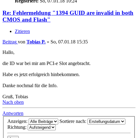
Registriert:
So, 07.01.18 10:24
Re: Fehlermeldung "1394 GUID are invalid in both
CMOS and Flash"
Zitieren
Beitrag
von
Tobias P.
»
So, 07.01.18 15:35
Hallo,
die ID war bei mir am PCI-e Slot angebracht.
Habe es jetzt erfolgreich hinbekommen.
Danke nochmal für die Info.
Gruß, Tobias
Nach oben
Antworten
Anzeigen:
Sortiere nach:
Richtung: