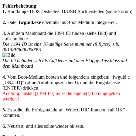
Fehlerbehebung:
1.
Bootfähige DOS-Diskette/CD/USB-Stick erstellen (siehe Forum).
2.
Datei
fwguid.exe
ebenfalls ins Boot-Medium integrieren.
3.
Auf dem Mainboard die 1394-ID finden (siehe Bild) und
aufschreiben:
Die 1394-ID ist eine 16-stellige Seriennummer (8 Bytes), z.b.
00138F0000000091.
Die ID befindet sich als Aufkleber auf dem Floppy-Anschluss auf
dem Mainboard
4.
Vom Boot-Medium booten und folgendens eingeben: "fwguid c
[1394-ID]" (ohne Anführungszeichen!), und die Eingabetaste
(ENTER) drücken.
Achtung: anstatt [1394-ID] muss die eigene(!) ID eingegeben
werden !
5.
Es sollte die Erfolgsmeldung "Write GUID function call OK"
kommen.
6.
Neustart, und alles sollte wieder ok sein.