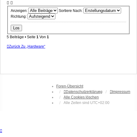
Anzeigen:
Sortiere Nach:
Richtung:
5 Beiträge • Seite
1
Von
1
Zurück Zu „Hardware“
Foren-Übersicht
Datenschutzerklärung
Impressum
Alle Cookies löschen
Alle Zeiten sind
UTC+02:00