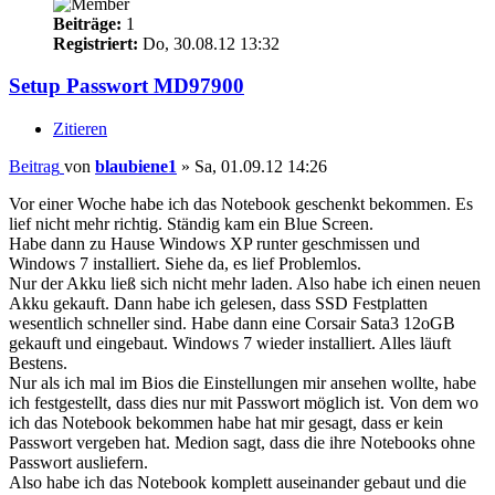
Beiträge:
1
Registriert:
Do, 30.08.12 13:32
Setup Passwort MD97900
Zitieren
Beitrag
von
blaubiene1
»
Sa, 01.09.12 14:26
Vor einer Woche habe ich das Notebook geschenkt bekommen. Es
lief nicht mehr richtig. Ständig kam ein Blue Screen.
Habe dann zu Hause Windows XP runter geschmissen und
Windows 7 installiert. Siehe da, es lief Problemlos.
Nur der Akku ließ sich nicht mehr laden. Also habe ich einen neuen
Akku gekauft. Dann habe ich gelesen, dass SSD Festplatten
wesentlich schneller sind. Habe dann eine Corsair Sata3 12oGB
gekauft und eingebaut. Windows 7 wieder installiert. Alles läuft
Bestens.
Nur als ich mal im Bios die Einstellungen mir ansehen wollte, habe
ich festgestellt, dass dies nur mit Passwort möglich ist. Von dem wo
ich das Notebook bekommen habe hat mir gesagt, dass er kein
Passwort vergeben hat. Medion sagt, dass die ihre Notebooks ohne
Passwort ausliefern.
Also habe ich das Notebook komplett auseinander gebaut und die