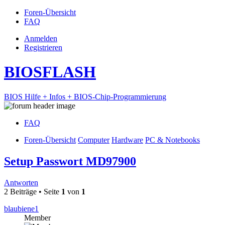
Foren-Übersicht
FAQ
Anmelden
Registrieren
BIOSFLASH
BIOS Hilfe + Infos + BIOS-Chip-Programmierung
FAQ
Foren-Übersicht
Computer
Hardware
PC & Notebooks
Setup Passwort MD97900
Antworten
2 Beiträge • Seite
1
von
1
blaubiene1
Member