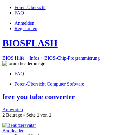
Foren-Übersicht
FAQ
Anmelden
Registrieren
BIOSFLASH
BIOS Hilfe + Infos + BIOS-Chip-Programmierung
FAQ
Foren-Übersicht
Computer
Software
free you tube converter
Antworten
2 Beiträge • Seite
1
von
1
Bootloader