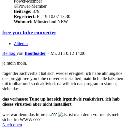
Power-Member
Beiträge:
379
Registriert:
Fr, 19.10.07 13:30
Wohnort:
Münsterland NRW
free you tube converter
Zitieren
Beitrag
von
Bootloader
»
Mi, 31.10.12 14:00
ja moin moin,
fogender sachverhalt hat sich wieder ereignet. ich habe ahnungslos
das proggi free you tube converter installiert, natürlich alle häkchen
mit toolbar und so deaktiviert. da will ich das programm starten,
siehe da:
das verhasste Tune up hat sich irgendwie reaktiviert. ich hab
dieses virustool aber nicht installiert.
was war denn das fürne nr.???
ist man denn vor nichts mehr
sicher im WWW????
Nach oben