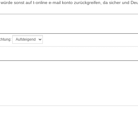
 würde sonst auf t-online e-mail konto zurückgreifen, da sicher und De
chtung: