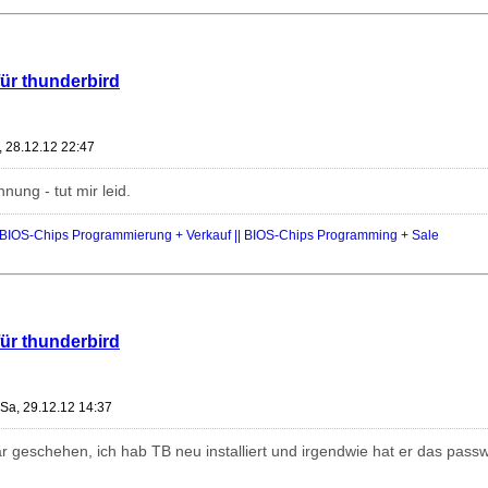
für thunderbird
, 28.12.12 22:47
nung - tut mir leid.
IOS-Chips Programmierung + Verkauf || BIOS-Chips Programming + Sale
für thunderbird
Sa, 29.12.12 14:37
r geschehen, ich hab TB neu installiert und irgendwie hat er das passw