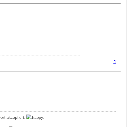
Nach
oben
ort akzeptiert.