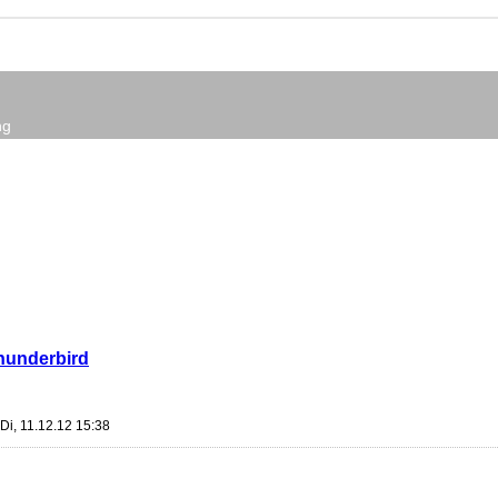
ng
thunderbird
Di, 11.12.12 15:38