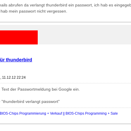
-mails abrufen da verlangt thunderbird ein passwort, ich hab es eingeg
h hab mein passwort nicht vergessen.
für thunderbird
, 11.12.12 22:24
 Text der Passwortmeldung bei Google ein.
"thunderbird verlangt passwort"
IOS-Chips Programmierung + Verkauf || BIOS-Chips Programming + Sale