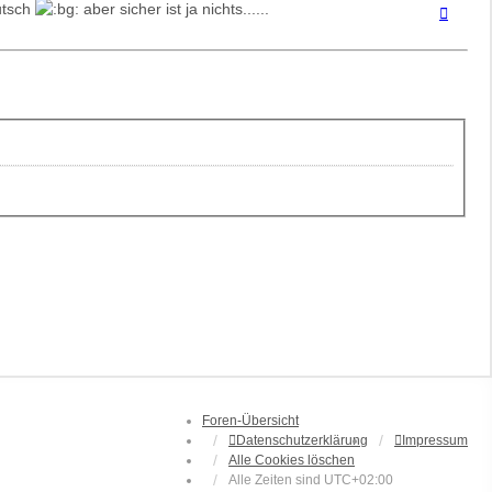
utsch
aber sicher ist ja nichts......
Nach
oben
Foren-Übersicht
Datenschutzerklärung
Impressum
Alle Cookies löschen
Alle Zeiten sind
UTC+02:00