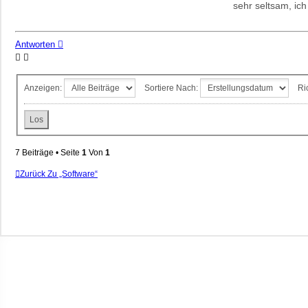
sehr seltsam, ich
Antworten
Anzeigen:
Sortiere Nach:
Ri
7 Beiträge • Seite
1
Von
1
Zurück Zu „Software“