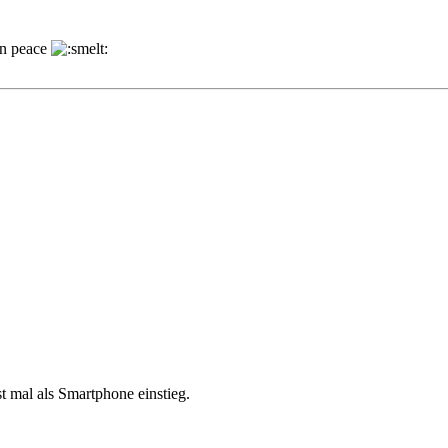
 in peace
st mal als Smartphone einstieg.