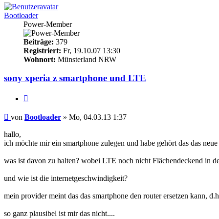
Bootloader
Power-Member
Beiträge:
379
Registriert:
Fr, 19.10.07 13:30
Wohnort:
Münsterland NRW
sony xperia z smartphone und LTE
Zitieren
Beitrag
von
Bootloader
»
Mo, 04.03.13 1:37
hallo,
ich möchte mir ein smartphone zulegen und habe gehört das das neue so
was ist davon zu halten? wobei LTE noch nicht Flächendeckend in deu
und wie ist die internetgeschwindigkeit?
mein provider meint das das smartphone den router ersetzen kann, d.h
so ganz plausibel ist mir das nicht....