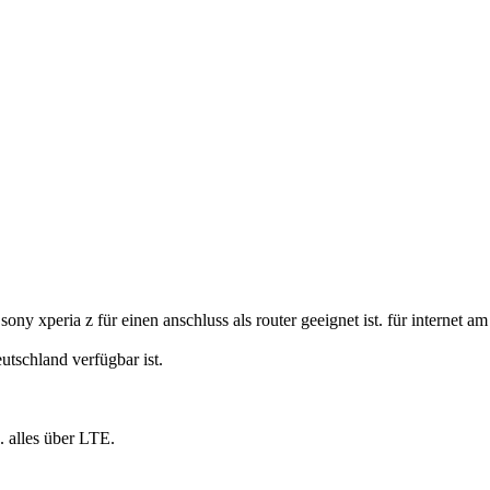
ny xperia z für einen anschluss als router geeignet ist. für internet a
tschland verfügbar ist.
. alles über LTE.