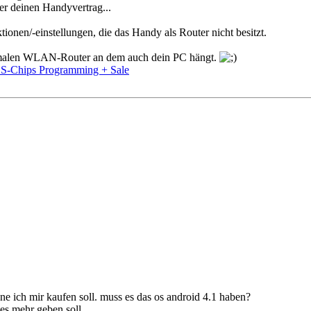
ber deinen Handyvertrag...
onen/-einstellungen, die das Handy als Router nicht besitzt.
ormalen WLAN-Router an dem auch dein PC hängt.
-Chips Programming + Sale
one ich mir kaufen soll. muss es das os android 4.1 haben?
es mehr geben soll...