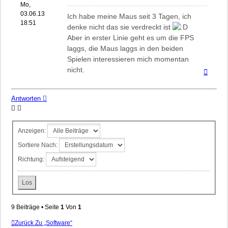
Mo,
03.06.13
Ich habe meine Maus seit 3 Tagen, ich
18:51
denke nicht das sie verdreckt ist
Aber in erster Linie geht es um die FPS
laggs, die Maus laggs in den beiden
Spielen interessieren mich momentan
nicht.
Nach
oben
Antworten
Anzeigen:
Sortiere Nach:
Richtung:
9 Beiträge • Seite
1
Von
1
Zurück Zu „Software“