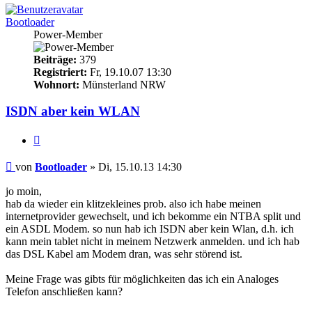
Bootloader
Power-Member
Beiträge:
379
Registriert:
Fr, 19.10.07 13:30
Wohnort:
Münsterland NRW
ISDN aber kein WLAN
Zitieren
Beitrag
von
Bootloader
»
Di, 15.10.13 14:30
jo moin,
hab da wieder ein klitzekleines prob. also ich habe meinen
internetprovider gewechselt, und ich bekomme ein NTBA split und
ein ASDL Modem. so nun hab ich ISDN aber kein Wlan, d.h. ich
kann mein tablet nicht in meinem Netzwerk anmelden. und ich hab
das DSL Kabel am Modem dran, was sehr störend ist.
Meine Frage was gibts für möglichkeiten das ich ein Analoges
Telefon anschließen kann?