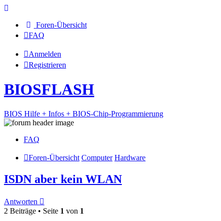
Foren-Übersicht
FAQ
Anmelden
Registrieren
BIOSFLASH
BIOS Hilfe + Infos + BIOS-Chip-Programmierung
FAQ
Foren-Übersicht
Computer
Hardware
ISDN aber kein WLAN
Antworten
2 Beiträge • Seite
1
von
1