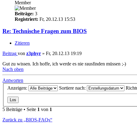
Member
Beiträge:
3
Registriert:
Fr, 20.12.13 15:53
Re: Technische Fragen zum BIOS
Zitieren
Beitrag
von
z3phyr
»
Fr, 20.12.13 19:19
Gut zu wissen. Ich hoffe, ich werde es nie rausfinden müssen ;-)
Nach oben
Antworten
Anzeigen:
Sortiere nach:
Richt
5 Beiträge • Seite
1
von
1
Zurück zu „BIOS-FAQs“