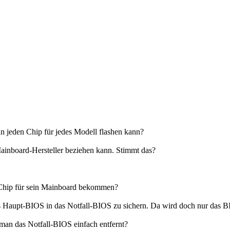
an jeden Chip für jedes Modell flashen kann?
inboard-Hersteller beziehen kann. Stimmt das?
 Chip für sein Mainboard bekommen?
 Haupt-BIOS in das Notfall-BIOS zu sichern. Da wird doch nur das BIO
an das Notfall-BIOS einfach entfernt?