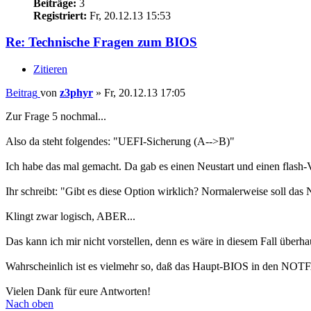
Beiträge:
3
Registriert:
Fr, 20.12.13 15:53
Re: Technische Fragen zum BIOS
Zitieren
Beitrag
von
z3phyr
»
Fr, 20.12.13 17:05
Zur Frage 5 nochmal...
Also da steht folgendes: "UEFI-Sicherung (A-->B)"
Ich habe das mal gemacht. Da gab es einen Neustart und einen flash
Ihr schreibt: "Gibt es diese Option wirklich? Normalerweise soll da
Klingt zwar logisch, ABER...
Das kann ich mir nicht vorstellen, denn es wäre in diesem Fall übe
Wahrscheinlich ist es vielmehr so, daß das Haupt-BIOS in den NOTF
Vielen Dank für eure Antworten!
Nach oben