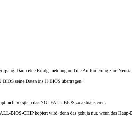
-Vorgang. Dann eine Erfolgsmeldung und die Aufforderung zum Neustar
s N-BIOS seine Daten ins H-BIOS übertragen."
rhaupt nicht möglich das NOTFALL-BIOS zu aktualisieren.
ALL-BIOS-CHIP kopiert wird, denn das geht ja nur, wenn das Haup-BIO