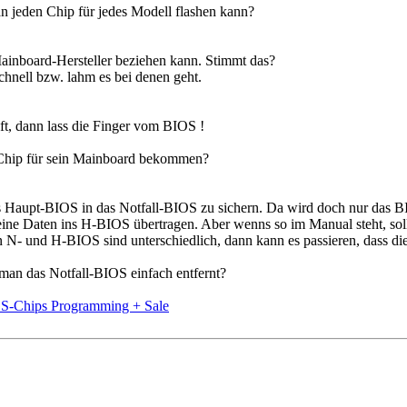
an jeden Chip für jedes Modell flashen kann?
inboard-Hersteller beziehen kann. Stimmt das?
chnell bzw. lahm es bei denen geht.
ft, dann lass die Finger vom BIOS !
 Chip für sein Mainboard bekommen?
 Haupt-BIOS in das Notfall-BIOS zu sichern. Da wird doch nur das BIO
ine Daten ins H-BIOS übertragen. Aber wenns so im Manual steht, soll
n N- und H-BIOS sind unterschiedlich, dann kann es passieren, dass die
an das Notfall-BIOS einfach entfernt?
-Chips Programming + Sale