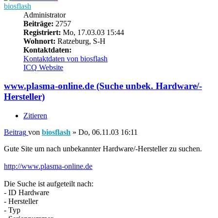
biosflash
Administrator
Beiträge:
2757
Registriert:
Mo, 17.03.03 15:44
Wohnort:
Ratzeburg, S-H
Kontaktdaten:
Kontaktdaten von biosflash
ICQ
Website
www.plasma-online.de (Suche unbek. Hardware/-
Hersteller)
Zitieren
Beitrag
von
biosflash
»
Do, 06.11.03 16:11
Gute Site um nach unbekannter Hardware/-Hersteller zu suchen.
http://www.plasma-online.de
Die Suche ist aufgeteilt nach:
- ID Hardware
- Hersteller
- Typ