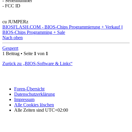
- Seriennummer
- FCC ID
cu JUMPERz
BIOSFLASH.COM - BIOS-Chips Programmierung + Verkauf ||
BIOS-Chips Programming + Sale
Nach oben
Gesperrt
1 Beitrag • Seite
1
von
1
Zurück zu „BIOS-Software & Links“
Foren-Übersicht
Datenschutzerklärung
Impressum
Alle Cookies löschen
Alle Zeiten sind
UTC+02:00