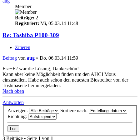
aug
Member
Beiträge:
2
Registriert:
Mi, 05.03.14 11:48
Re: Toshiba P100-309
Zitieren
Beitrag
von
aug
»
Do, 06.03.14 11:59
Esc+F2 war die Lösung, Dankeschön!
Kann aber keine Möglichkeit finden um den AHCI Mous
einzustellen. Habe auch schon den neuesten Biostreiber von der
Toshibaseite heruntergeladen.
Nach oben
Antworten
Anzeigen:
Sortiere nach:
Richtung:
3 Beiträge • Seite
1
von
1