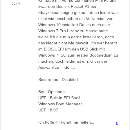
ich habe mir vor kurzem einen Mini Pc und
22:06
zwar den Beelink Pocket P1 bei
Ebaykleinanzeigen gekauft, doch leider war
nicht wie beschrieben die Vollversion von
Windows 10 installiert.Da ich noch eine
Windows 7 Pro Lizenz zu Hause habe
wollte ich die nun gerne installieren, doch
das klappt nicht wie gewollt. Ich war bereits
im BIOS/UEFI um den USB Stick mit
Windows 7 ISO zum ersten Bootmedium zu
machen, doch leider ist er nicht in der
Auswahl zu finden...
Secureboot: Disabled
Boot Optionen:
UEFI: Built-in EFI Shell
Windows Boot Manager
UEFI: 8.07
Ich hoffe ihr könnt mir helfen...
Nach
oben