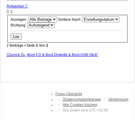
Antworten
Anzeigen:
Sortiere Nach:
Richtung:
2 Beiträge • Seite
1
Von
1
Zurück Zu „Boot-CD & Boot-Diskette & Boot-USB-Stick“
Foren-Übersicht
Datenschutzerklärung
Impressum
Alle Cookies löschen
Alle Zeiten sind
UTC+02:00