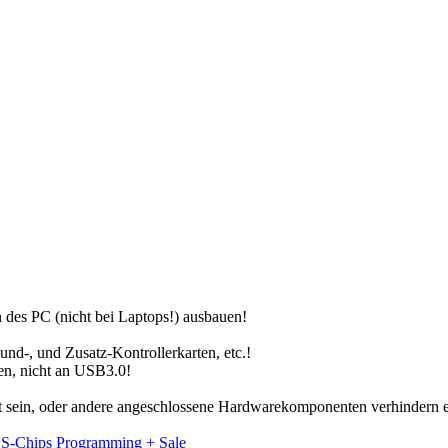
 des PC (nicht bei Laptops!) ausbauen!
-, und Zusatz-Kontrollerkarten, etc.!
n, nicht an USB3.0!
ekt sein, oder andere angeschlossene Hardwarekomponenten verhindern 
-Chips Programming + Sale