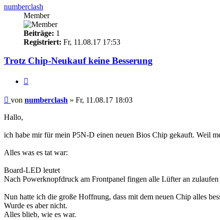
numberclash
Member
Beiträge:
1
Registriert:
Fr, 11.08.17 17:53
Trotz Chip-Neukauf keine Besserung
Zitieren
Beitrag
von
numberclash
»
Fr, 11.08.17 18:03
Hallo,
ich habe mir für mein P5N-D einen neuen Bios Chip gekauft. Weil m
Alles was es tat war:
Board-LED leutet
Nach Powerknopfdruck am Frontpanel fingen alle Lüfter an zulaufen s
Nun hatte ich die große Hoffnung, dass mit dem neuen Chip alles bes
Wurde es aber nicht.
Alles blieb, wie es war.