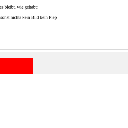
 bleibt, wie gehabt:
onst nichts kein Bild kein Piep
.