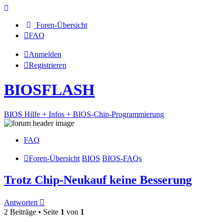
Foren-Übersicht
FAQ
Anmelden
Registrieren
BIOSFLASH
BIOS Hilfe + Infos + BIOS-Chip-Programmierung
FAQ
Foren-Übersicht
BIOS
BIOS-FAQs
Trotz Chip-Neukauf keine Besserung
Antworten
2 Beiträge • Seite
1
von
1