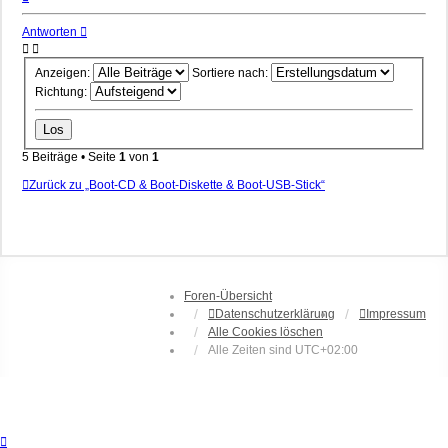
oben
Antworten
Anzeigen:
Sortiere nach:
Richtung:
5 Beiträge • Seite
1
von
1
Zurück zu „Boot-CD & Boot-Diskette & Boot-USB-Stick“
Foren-Übersicht
Datenschutzerklärung
Impressum
Alle Cookies löschen
Alle Zeiten sind
UTC+02:00