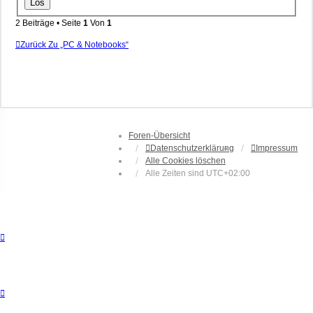
2 Beiträge • Seite
1
Von
1
Zurück Zu „PC & Notebooks“
Foren-Übersicht
Datenschutzerklärung
Impressum
Alle Cookies löschen
Alle Zeiten sind
UTC+02:00