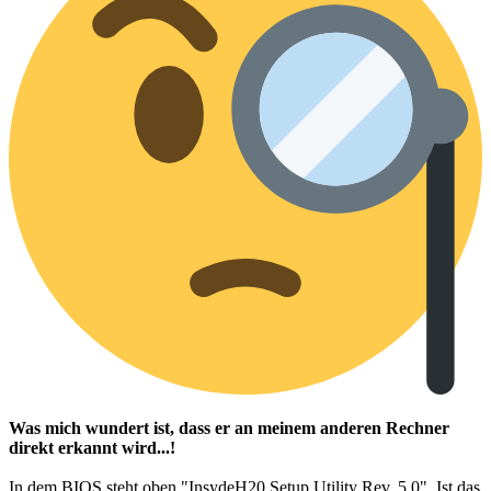
Was mich wundert ist, dass er an meinem anderen Rechner
direkt erkannt wird...!
In dem BIOS steht oben "InsydeH20 Setup Utility Rev. 5.0". Ist das