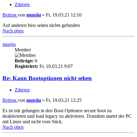
Zitieren
Beitrag
von
munjia
»
Fr, 19.03.21 12:10
Auf anderen bios seiten nichts gefunden
Nach oben
munjia
Member
Beiträge:
6
Registriert:
Fr, 19.03.21 9:07
Re: Kann Bootoptionen nicht sehen
Zitieren
Beitrag
von
munjia
»
Fr, 19.03.21 12:25
Es ist mir gelungen in den Boot Optionen secure boot zu
deaktivieren und load legacy zu aktivieren. Trotzdem startet der PC
mit Linux und nicht vom Stick.
Nach oben