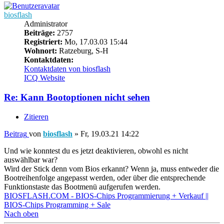
biosflash
Administrator
Beiträge:
2757
Registriert:
Mo, 17.03.03 15:44
Wohnort:
Ratzeburg, S-H
Kontaktdaten:
Kontaktdaten von biosflash
ICQ
Website
Re: Kann Bootoptionen nicht sehen
Zitieren
Beitrag
von
biosflash
»
Fr, 19.03.21 14:22
Und wie konntest du es jetzt deaktivieren, obwohl es nicht
auswählbar war?
Wird der Stick denn vom Bios erkannt? Wenn ja, muss entweder die
Bootreihenfolge angepasst werden, oder über die entsprechende
Funktionstaste das Bootmenü aufgerufen werden.
BIOSFLASH.COM - BIOS-Chips Programmierung + Verkauf ||
BIOS-Chips Programming + Sale
Nach oben