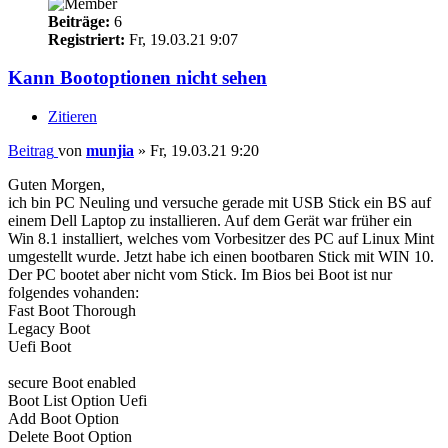
Beiträge:
6
Registriert:
Fr, 19.03.21 9:07
Kann Bootoptionen nicht sehen
Zitieren
Beitrag
von
munjia
»
Fr, 19.03.21 9:20
Guten Morgen,
ich bin PC Neuling und versuche gerade mit USB Stick ein BS auf
einem Dell Laptop zu installieren. Auf dem Gerät war früher ein
Win 8.1 installiert, welches vom Vorbesitzer des PC auf Linux Mint
umgestellt wurde. Jetzt habe ich einen bootbaren Stick mit WIN 10.
Der PC bootet aber nicht vom Stick. Im Bios bei Boot ist nur
folgendes vohanden:
Fast Boot Thorough
Legacy Boot
Uefi Boot
secure Boot enabled
Boot List Option Uefi
Add Boot Option
Delete Boot Option