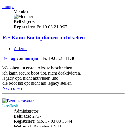
munjia
Member
Beiträge:
6
Registriert:
Fr, 19.03.21 9:07
Re: Kann Bootoptionen nicht sehen
Zitieren
Beitrag
von
munjia
»
Fr, 19.03.21 11:40
Wie oben im ersten Absatz beschrieben:
ich kann secure boot üpt. nicht daaktivieren,
lagacy opt. nicht aktivieren und
die boot list opt nicht auf legacy stellen
Nach oben
biosflash
Administrator
Beiträge:
2757
Registriert:
Mo, 17.03.03 15:44
Wohnort:
Ratzeburg, S-H