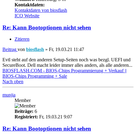
Kontaktdaten:
Kontaktdaten von biosflash
ICQ
Website
Re: Kann Bootoptionen nicht sehen
Zitieren
Beitrag
von
biosflash
»
Fr, 19.03.21 11:47
Evtl steht auf den anderen Setup-Seiten noch was bezgl. UEFI und
SecureBoot. Dell macht leider immer alles anders, als alle anderen...
BIOSFLASH.COM - BIOS-Chips Programmierung + Verkauf ||
BIOS-Chips Programming + Sale
Nach oben
munjia
Member
Beiträge:
6
Registriert:
Fr, 19.03.21 9:07
Re: Kann Bootoptionen nicht sehen