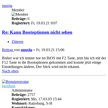
munjia
Member
Beiträge:
6
Registriert:
Fr, 19.03.21 9:07
Re: Kann Bootoptionen nicht sehen
Zitieren
Beitrag
von
munjia
»
Fr, 19.03.21 15:06
Bisher war ich immer nur im BiOS mit F2 Taste, jetzt bin ich mit der
F12 Taste in die Bootoptionen gekommen und konnte jetzt einige
Einstellungen ändern. Der Stick wird nicht erkannt.
Nach oben
biosflash
Administrator
Beiträge:
2757
Registriert:
Mo, 17.03.03 15:44
Wohnort:
Ratzeburg, S-H
Kontaktdaten: