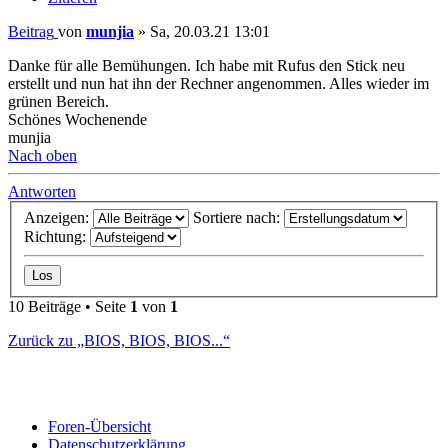
Beitrag
von
munjia
»
Sa, 20.03.21 13:01
Danke für alle Bemühungen. Ich habe mit Rufus den Stick neu
erstellt und nun hat ihn der Rechner angenommen. Alles wieder im
grünen Bereich.
Schönes Wochenende
munjia
Nach oben
Antworten
Anzeigen:
Sortiere nach:
Richtung:
10 Beiträge • Seite
1
von
1
Zurück zu „BIOS, BIOS, BIOS...“
Foren-Übersicht
Datenschutzerklärung