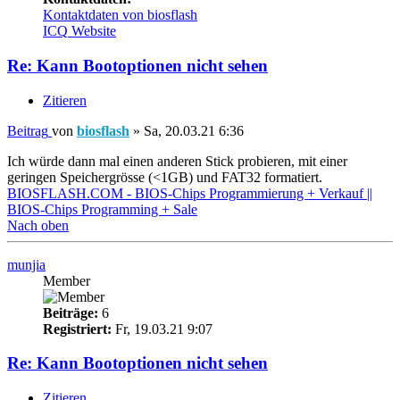
Kontaktdaten von biosflash
ICQ
Website
Re: Kann Bootoptionen nicht sehen
Zitieren
Beitrag
von
biosflash
»
Sa, 20.03.21 6:36
Ich würde dann mal einen anderen Stick probieren, mit einer
geringen Speichergrösse (<1GB) und FAT32 formatiert.
BIOSFLASH.COM - BIOS-Chips Programmierung + Verkauf ||
BIOS-Chips Programming + Sale
Nach oben
munjia
Member
Beiträge:
6
Registriert:
Fr, 19.03.21 9:07
Re: Kann Bootoptionen nicht sehen
Zitieren