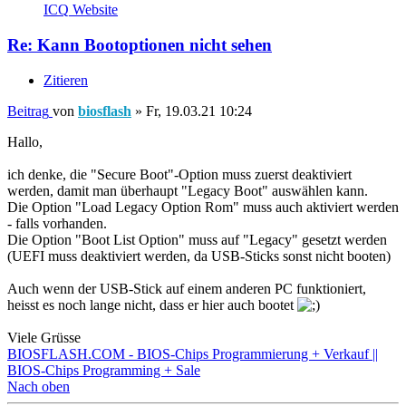
ICQ
Website
Re: Kann Bootoptionen nicht sehen
Zitieren
Beitrag
von
biosflash
»
Fr, 19.03.21 10:24
Hallo,
ich denke, die "Secure Boot"-Option muss zuerst deaktiviert
werden, damit man überhaupt "Legacy Boot" auswählen kann.
Die Option "Load Legacy Option Rom" muss auch aktiviert werden
- falls vorhanden.
Die Option "Boot List Option" muss auf "Legacy" gesetzt werden
(UEFI muss deaktiviert werden, da USB-Sticks sonst nicht booten)
Auch wenn der USB-Stick auf einem anderen PC funktioniert,
heisst es noch lange nicht, dass er hier auch bootet
Viele Grüsse
BIOSFLASH.COM - BIOS-Chips Programmierung + Verkauf ||
BIOS-Chips Programming + Sale
Nach oben