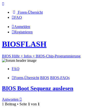
Foren-Übersicht
FAQ
Anmelden
Registrieren
BIOSFLASH
BIOS Hilfe + Infos + BIOS-Chip-Programmierung
FAQ
Foren-Übersicht
BIOS
BIOS-FAQs
BIOS Boot Sequenz auslesen
Antworten
1 Beitrag • Seite
1
von
1