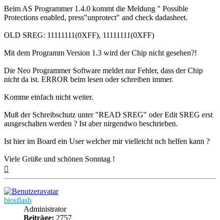
Beim AS Programmer 1.4.0 kommt die Meldung " Possible
Protections enabled, press"unprotect" and check dadasheet.
OLD SREG: 11111111(0XFF), 11111111(0XFF)
Mit dem Programm Version 1.3 wird der Chip nicht gesehen?!
Die Neo Programmer Software meldet nur Fehler, dass der Chip
nicht da ist. ERROR beim lesen oder schreiben immer.
Komme einfach nicht weiter.
Muß der Schreibschutz unter "READ SREG" oder Edit SREG erst
ausgeschalten werden ? Ist aber nirgendwo beschrieben.
Ist hier im Board ein User welcher mir vielleicht nch helfen kann ?
Viele Grüße und schönen Sonntag !
Nach
oben
biosflash
Administrator
Beiträge:
2757