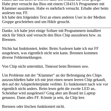
Habe jetzt versucht das Bios mit einem CH431A Programmer mit
Klammer auszulesen. Habe es mehrfach versucht. Erhalte aber beim
auslesen nur, FF.
Ich habe den folgenden Text an einen anderen User in der Medion
Gruppe geschrieben und um Hikfe gesucht.
_______________________________________________________
Danke, ich habe jetzt einige Softare mit Programmern installiert
stück für Stück und versucht den Bios Chip auszulesen bzw. zu
Brennen.
Nichts hat funktioniert, leider. Beim Auslesen hatte ich nur FF
ausgelesen, was eigentlich nicht sein kann. Brennen kommen
diverse Fehlermeldungen.
Von Chip nicht unterstützt, Timeout beim Brennen usw.
Um Probleme mit der "Klammer" an der Befestigung des Chips
auszuschließen habe ich mir jetzt einen neuen leeren Chip gekauft,
den auf der Adapterleiterplatte verlötet. Es funktioniert nach wie vor
eigentlich nicht anders. Beim lesen geht die zweite LED an..
Scheinbar wird ausgelesen? Ging aber am Board im Laptop
genauso. Dann alles FF. Könnte ja sein, da Chip leer.
Brennen oder löschen funktioniert nicht.