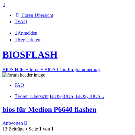
Foren-Übersicht
FAQ
Anmelden
Registrieren
BIOSFLASH
BIOS Hilfe + Infos + BIOS-Chip-Programmierung
FAQ
Foren-Übersicht
BIOS
BIOS, BIOS, BIOS...
bios für Medion P6640 flashen
Antworten
13 Beiträge • Seite
1
von
1