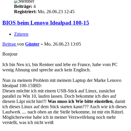
Beiträge:
4
Registriert:
Mo, 26.06.23 12:45
BIOS beim Lenovo Idealpad 100-15
Zitieren
Beitrag
von
Günter
»
Mo, 26.06.23 13:05
Bonjour
Ich bin Neu ici, bin Rentner und lebe en France, habe vom PC
wenig Ahnung und spreche auch kein Englisch.
Nun zu meinem Problem mit meinem Laptop der Marke Lenovo
Idealpad 100-15IBD:
Diesen möchte ich mit einem USB-Stick auf Linux, zunächst
parallel zu Win 10, laufen lassen. Doch bekomme ich dies auf
diesem Läpi nicht hin!!!
Was muss ich Wie bitte einstellen
, damit
ich dieses Linux auf dem Stick starten kann??? Auch wie ich dieses
Laufwerk .... nach oben an die Stelle bekomme, ist mir ein Rätzel.
Möglicherweise habe ich in meiner Verzweifelung noch mehr
verstellt, was ich nicht weiß