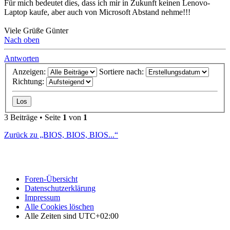
Für mich bedeutet dies, dass ich mir in Zukunft keinen Lenovo-
Laptop kaufe, aber auch von Microsoft Abstand nehme!!!
Viele Grüße Günter
Nach oben
Antworten
Anzeigen:
Sortiere nach:
Richtung:
3 Beiträge • Seite
1
von
1
Zurück zu „BIOS, BIOS, BIOS...“
Foren-Übersicht
Datenschutzerklärung
Impressum
Alle Cookies löschen
Alle Zeiten sind
UTC+02:00