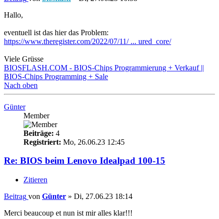
Hallo,
eventuell ist das hier das Problem:
https://www.theregister.com/2022/07/11/ ... ured_core/
Viele Grüsse
BIOSFLASH.COM - BIOS-Chips Programmierung + Verkauf ||
BIOS-Chips Programming + Sale
Nach oben
Günter
Member
Beiträge:
4
Registriert:
Mo, 26.06.23 12:45
Re: BIOS beim Lenovo Idealpad 100-15
Zitieren
Beitrag
von
Günter
»
Di, 27.06.23 18:14
Merci beaucoup et nun ist mir alles klar!!!