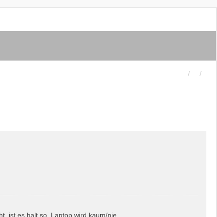
, ist es halt so. Laptop wird kaum/nie