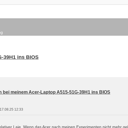
ng
G-39H1 ins BIOS
h bei meinem Acer-Laptop A515-51G-39H1 ins BIOS
 17.08.25 12:33
relativer Laie. Wenn das Acer nach meinen Experimenten nicht mehr geht