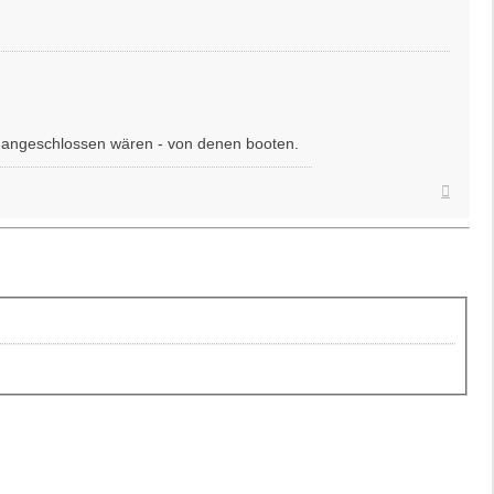
) angeschlossen wären - von denen booten.
Nach
oben