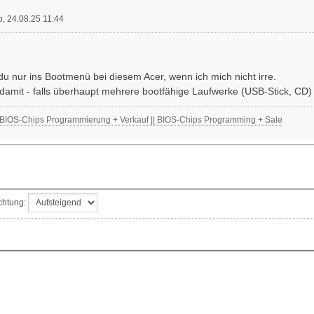
o, 24.08.25 11:44
u nur ins Bootmenü bei diesem Acer, wenn ich mich nicht irre.
 damit - falls überhaupt mehrere bootfähige Laufwerke (USB-Stick, CD
IOS-Chips Programmierung + Verkauf || BIOS-Chips Programming + Sale
chtung: