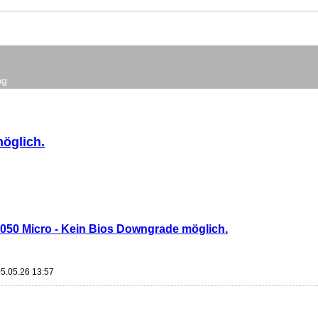
ng
möglich.
 3050 Micro - Kein Bios Downgrade möglich.
05.05.26 13:57