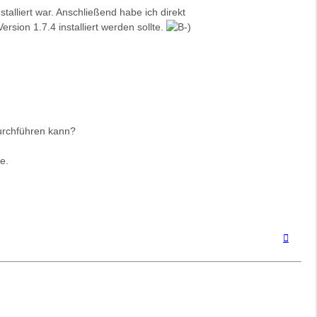
talliert war. Anschließend habe ich direkt
rsion 1.7.4 installiert werden sollte.
durchführen kann?
e.
Nach
oben