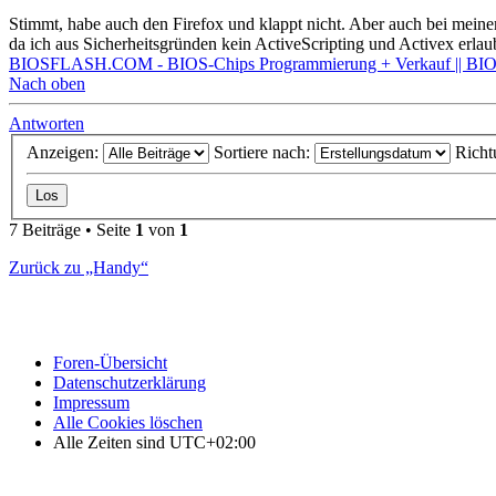
Stimmt, habe auch den Firefox und klappt nicht. Aber auch bei meine
da ich aus Sicherheitsgründen kein ActiveScripting und Activex erla
BIOSFLASH.COM - BIOS-Chips Programmierung + Verkauf || BIOS
Nach oben
Antworten
Anzeigen:
Sortiere nach:
Richt
7 Beiträge • Seite
1
von
1
Zurück zu „Handy“
Foren-Übersicht
Datenschutzerklärung
Impressum
Alle Cookies löschen
Alle Zeiten sind
UTC+02:00