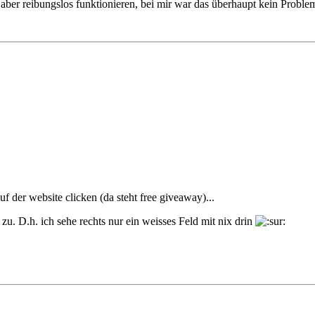
 aber reibungslos funktionieren, bei mir war das überhaupt kein Proble
uf der website clicken (da steht free giveaway)...
u. D.h. ich sehe rechts nur ein weisses Feld mit nix drin