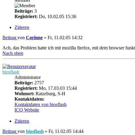
Member
Beiträge:
3
Registriert:
Do, 10.02.05 15:36
Zitieren
Beitrag
von
Corinne
»
Fr, 11.02.05 14:32
Ach, das Problem hatte ich mit mozilla firefox, mit dem browser funkti
Nach oben
biosflash
Administrator
Beiträge:
2757
Registriert:
Mo, 17.03.03 15:44
Wohnort:
Ratzeburg, S-H
Kontaktdaten:
Kontaktdaten von biosflash
ICQ
Website
Zitieren
Beitrag
von
biosflash
»
Fr, 11.02.05 14:44