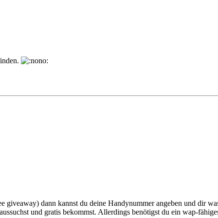
finden.
t free giveaway) dann kannst du deine Handynummer angeben und dir wa
aussuchst und gratis bekommst. Allerdings benötigst du ein wap-fähig