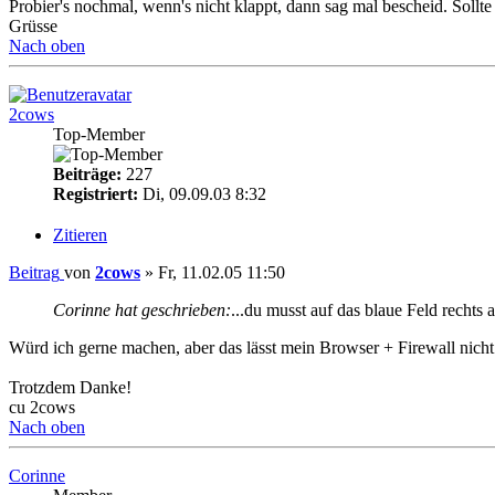
Probier's nochmal, wenn's nicht klappt, dann sag mal bescheid. Sollte
Grüsse
Nach oben
2cows
Top-Member
Beiträge:
227
Registriert:
Di, 09.09.03 8:32
Zitieren
Beitrag
von
2cows
»
Fr, 11.02.05 11:50
Corinne hat geschrieben:
...du musst auf das blaue Feld rechts a
Würd ich gerne machen, aber das lässt mein Browser + Firewall nicht z
Trotzdem Danke!
cu 2cows
Nach oben
Corinne