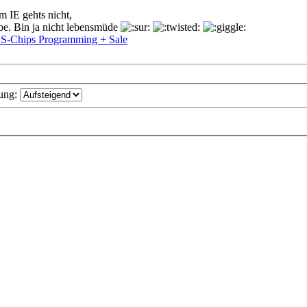
m IE gehts nicht,
ube. Bin ja nicht lebensmüde
-Chips Programming + Sale
ung: