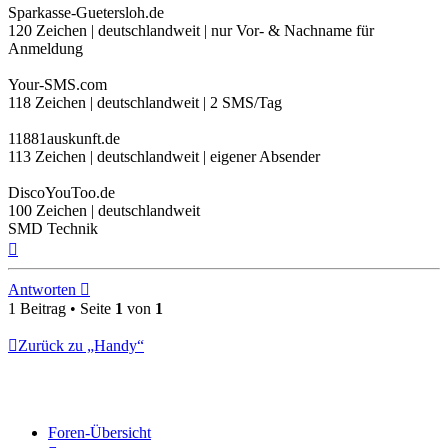
Sparkasse-Guetersloh.de
120 Zeichen | deutschlandweit | nur Vor- & Nachname für
Anmeldung
Your-SMS.com
118 Zeichen | deutschlandweit | 2 SMS/Tag
11881auskunft.de
113 Zeichen | deutschlandweit | eigener Absender
DiscoYouToo.de
100 Zeichen | deutschlandweit
SMD Technik
Nach
oben
Antworten
1 Beitrag • Seite
1
von
1
Zurück zu „Handy“
Foren-Übersicht