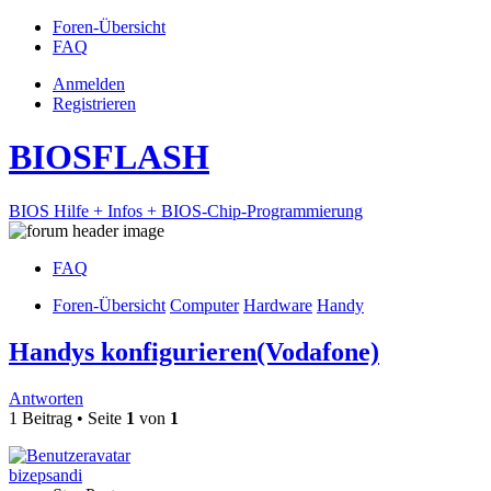
Foren-Übersicht
FAQ
Anmelden
Registrieren
BIOSFLASH
BIOS Hilfe + Infos + BIOS-Chip-Programmierung
FAQ
Foren-Übersicht
Computer
Hardware
Handy
Handys konfigurieren(Vodafone)
Antworten
1 Beitrag • Seite
1
von
1
bizepsandi