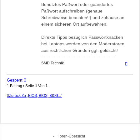
Benutztes Paßwort oder geändertes
Paßwort aufschreiben (genaue
Schreibweise beachten!!) und zuhause an
einem sicheren Ort aufbewahren.
Direkte Tipps bezüglich Passwortknacken
bei Laptops werden von den Moderatoren
aus rechtlichen Gründen ggf. gelöscht!
Nach
SMD Technik
oben
Gesperrt
1 Beitrag • Seite
1
Von
1
Zurück Zu „BIOS, BIOS, BIOS...“
Foren-Übersicht