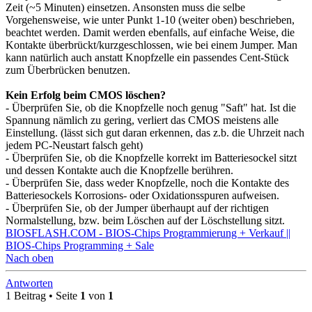
Zeit (~5 Minuten) einsetzen. Ansonsten muss die selbe
Vorgehensweise, wie unter Punkt 1-10 (weiter oben) beschrieben,
beachtet werden. Damit werden ebenfalls, auf einfache Weise, die
Kontakte überbrückt/kurzgeschlossen, wie bei einem Jumper. Man
kann natürlich auch anstatt Knopfzelle ein passendes Cent-Stück
zum Überbrücken benutzen.
Kein Erfolg beim CMOS löschen?
- Überprüfen Sie, ob die Knopfzelle noch genug "Saft" hat. Ist die
Spannung nämlich zu gering, verliert das CMOS meistens alle
Einstellung. (lässt sich gut daran erkennen, das z.b. die Uhrzeit nach
jedem PC-Neustart falsch geht)
- Überprüfen Sie, ob die Knopfzelle korrekt im Batteriesockel sitzt
und dessen Kontakte auch die Knopfzelle berühren.
- Überprüfen Sie, dass weder Knopfzelle, noch die Kontakte des
Batteriesockels Korrosions- oder Oxidationsspuren aufweisen.
- Überprüfen Sie, ob der Jumper überhaupt auf der richtigen
Normalstellung, bzw. beim Löschen auf der Löschstellung sitzt.
BIOSFLASH.COM - BIOS-Chips Programmierung + Verkauf ||
BIOS-Chips Programming + Sale
Nach oben
Antworten
1 Beitrag • Seite
1
von
1