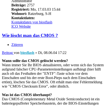
Administrator
Beiträge:
2757
Registriert:
Mo, 17.03.03 15:44
Wohnort:
Ratzeburg, S-H
Kontaktdaten:
Kontaktdaten von biosflash
ICQ
Website
Wie löscht man das CMOS ?
Zitieren
Beitrag
von
biosflash
»
Di, 08.06.04 17:22
Wann sollte das CMOS gelöscht werden?
Wann immer Sie Ihr BIOS aktualisieren, oder wenn sich das System
aufgrund falscher CPU-Parametereinstellungen aufhängt (hier hilft
auch oft das Festhalten der "ENTF"-Taste schon vor dem
Einschalten und bis der erste Boot-Pieps nach dem Einschalten
ertönt), löschen Sie das CMOS. Oft erhält man eine Fehlermeldung
wie "CMOS Checksum Error", oder ähnlich.
Was ist das CMOS überhaupt?
Das CMOS (Complementary Metal Oxide Semiconductor) ist ein
batteriegepufferter Speicherbaustein, der die BIOS-Einstellungen