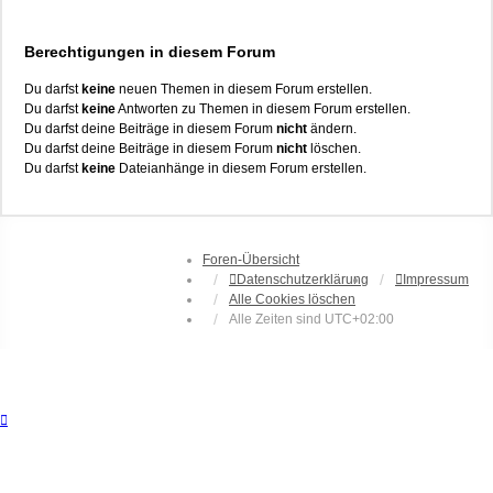
Berechtigungen in diesem Forum
Du darfst
keine
neuen Themen in diesem Forum erstellen.
Du darfst
keine
Antworten zu Themen in diesem Forum erstellen.
Du darfst deine Beiträge in diesem Forum
nicht
ändern.
Du darfst deine Beiträge in diesem Forum
nicht
löschen.
Du darfst
keine
Dateianhänge in diesem Forum erstellen.
Foren-Übersicht
Datenschutzerklärung
Impressum
Alle Cookies löschen
Alle Zeiten sind
UTC+02:00