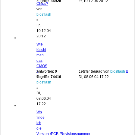
Zugriffe:
36928
Fr, 10.12.04 20:12
Chips?
von
biosflash
»
Fr,
10.12.04
20:12
Wie
löscht
man
das
CMOS
?
Antworten:
0
Letzter Beitrag
von
biosflash
von
Zugriffe:
74416
Di, 08.06.04 17:22
biosflash
»
Di,
08.06.04
17:22
Wo
finde
ich
die
Version-/PCB-/Revisionsnummer